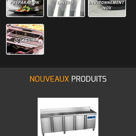
PRÉPARATION
LAVERIE
ENVIRONNEMENT
INOX
OCCASION
NOUVEAUX
PRODUITS