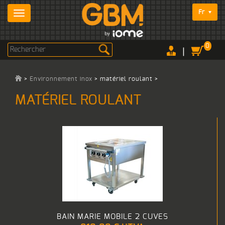
Fr
0
|
>
Environnement inox
>
matériel roulant
>
MATÉRIEL ROULANT
BAIN MARIE MOBILE 2 CUVES