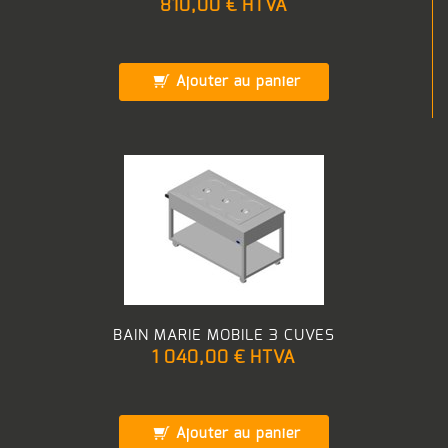
810,00 €
HTVA
Ajouter au panier
BAIN MARIE MOBILE 3 CUVES
1 040,00 €
HTVA
Ajouter au panier