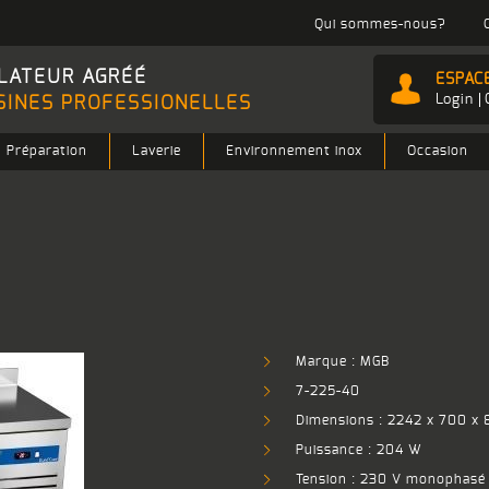
Qui sommes-nous?
LATEUR AGRÉÉ
ESPAC
Login
SINES PROFESSIONELLES
Préparation
Laverie
Environnement inox
Occasion
Marque : MGB
7-225-40
Dimensions : 2242 x 700 x
Puissance : 204 W
Tension : 230 V monophasé