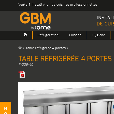
Vente & Installation de cuisines professionnelles
INSTAL
DE CUI
Réfrigération
Cuisson
Hygiène
>
Table réfrigérée 4 portes
>
TABLE RÉFRIGÉRÉE 4 PORTES
7-225-40
N