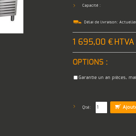
Capacité :
Délai de livraison:
Actuelle
1 695,00 €
HTVA
OPTIONS :
Garantie un an pièces, ma
Ajout
Qté: