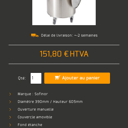
Délai de livraison:
+-2 semaines
151,80 €
HTVA
Ajouter au panier
Qté:
Marque : Sofinor
Diamètre 390mm / Hauteur 605mm
Ouverture manuelle
Couvercle amovible
Fond étanche