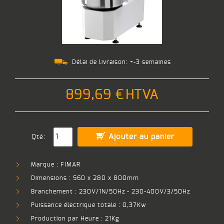
Délai de livraison:
+-3 semaines
899,69 €
HTVA
Ajouter au panier
Qté:
Marque : FIMAR
Dimensions : 560 x 280 x 800mm
Branchement : 230V/1N/50Hz - 230-400V/3/50Hz
Puissance électrique totale : 0,37Kw
Production par Heure : 21Kg