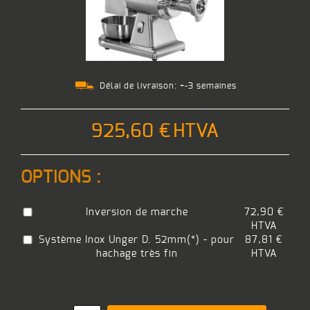
Délai de livraison:
+-3 semaines
925,60 €
HTVA
OPTIONS :
Inversion de marche
72,90 €
HTVA
Système Inox Unger D. 52mm(*) - pour
87,81 €
hachage très fin
HTVA