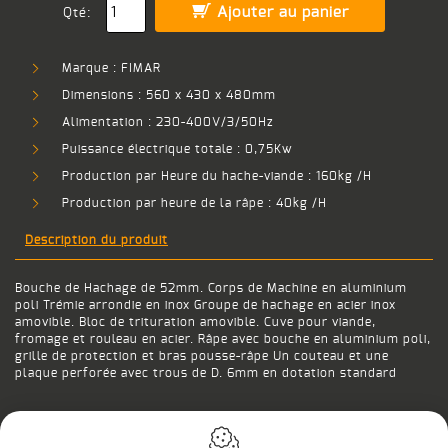
Ajouter au panier
Qté:
Marque : FIMAR
Dimensions : 560 x 430 x 480mm
Alimentation : 230-400V/3/50Hz
Puissance électrique totale : 0,75Kw
Production par Heure du hache-viande : 160kg /H
Production par heure de la râpe : 40kg /H
Description du produit
Bouche de Hachage de 52mm. Corps de Machine en aluminium
poli Trémie arrondie en inox Groupe de hachage en acier inox
amovible. Bloc de trituration amovible. Cuve pour viande,
fromage et rouleau en acier. Râpe avec bouche en aluminium poli,
grille de protection et bras pousse-râpe Un couteau et une
plaque perforée avec trous de D. 6mm en dotation standard
Retour