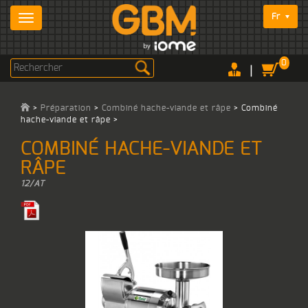
Fr
0
|
>
Préparation
>
Combiné hache-viande et râpe
>
Combiné
hache-viande et râpe
>
COMBINÉ HACHE-VIANDE ET
RÂPE
12/AT