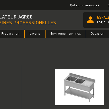
Qui sommes-nous?
LATEUR AGRÉÉ
ESPAC
Login
SINES PROFESSIONELLES
Préparation
Laverie
Environnement inox
Occasion